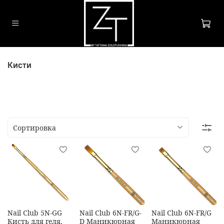
Кисти
Nail Club 5N-GG
Nail Club 6N-FR/G-
Nail Club 6N-FR/G
Кисть для геля,
D Маникюрная
Маникюрная