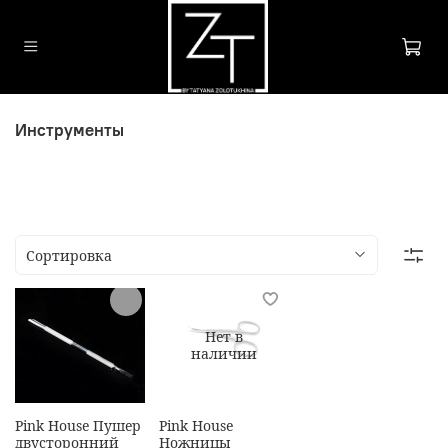
Инструменты
Нет в
наличии
Pink House Пушер
Pink House
двусторонний
Ножницы