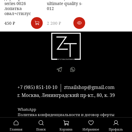
series 0026
ultimate quality s-
лопатка
012
овал+стилус
450 ₽
2 200 ₽
+7 (985) 851-10-10
ztnailshop@gmail.com
г. Москва, Ленинградский пр-кт., 80, к. 39
WhatsApp
Политика конфиденциальности и договор оферты
Главная
Поиск
Корзина
Избранное
Профиль