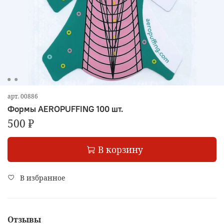
арт.
00886
Формы AEROPUFFING 100 шт.
500 ₽
В корзину
В избранное
Отзывы