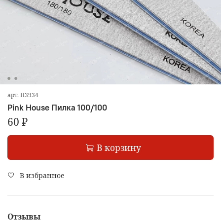
арт.
П3934
Pink House Пилка 100/100
60 ₽
В корзину
В избранное
Отзывы