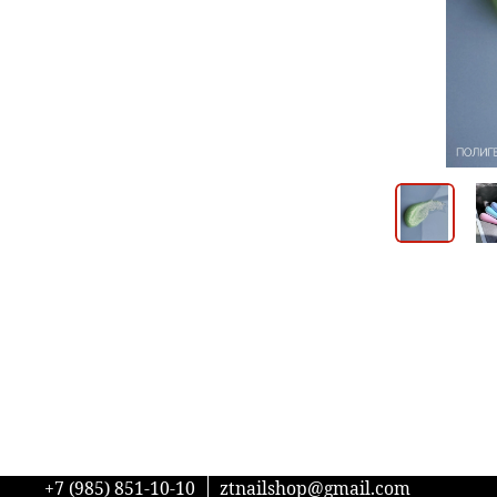
+7 (985) 851-10-10
ztnailshop@gmail.com