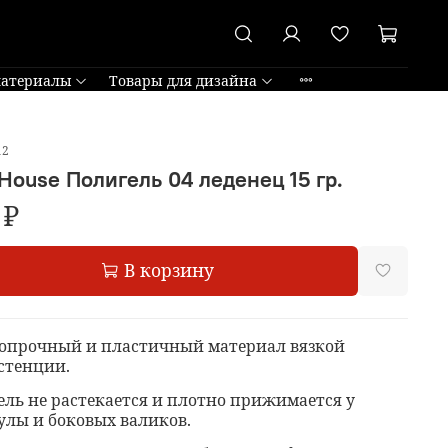
материалы
Товары для дизайна
12
 House Полигель 04 леденец 15 гр.
 ₽
В корзину
опрочный и пластичный материал вязкой
стенции.
ель не растекается и плотно прижимается у
улы и боковых валиков.