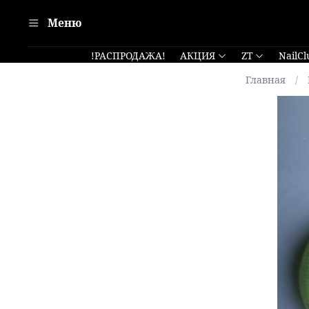
Меню
!РАСПРОДАЖА!
АКЦИЯ
ZT
NailCl
Главная