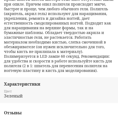
при опиле. Причем опил полигеля происходит мягче,
быстрее и проще, чем любого обычного геля. Полигель
(акригель, акрил гель) используют для наращивания,
укрепления, ремонта и дизайна ногтей, дает
естественность смоделированных ногтей. Подходит как
для наращивания на верхние формы, так и на
бумажные шаблоны. Обладает твердостью акрила и
эластичностью геля, не растекается. Работать
материалом необходимо кистью, слегка смоченной в
обезжиривателе (он нужен исключительно для того,
чтобы кисть не прилипала к материалу).
Полимеризуется в LED лампе 60 секунд. Рекомендации:
для удобства и скорости в работе используйте кисть для
полигеля (2 в 1: шпатель для перенесения полигеля на
ногтевую пластину и кисть для моделирования).
Характеристики
Цвет
Зеленый
Отзывы