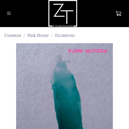
Главная
Pink House
Полигель