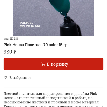
арт.
П7286
Pink House Полигель 70 color 15 гр.
380 ₽
В корзину
В избранное
Цветной полигель для моделирования и дизайна Pink
House – это пластичный и податливый в работе, но
необыкновенно жесткий и прочный в носке материал.
Кроме пластичности мастера отмечают отсутствие пыли