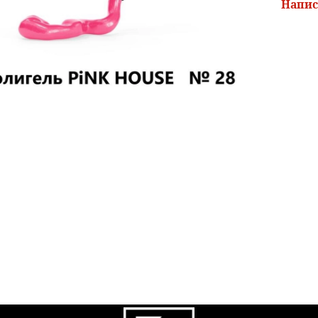
Напис