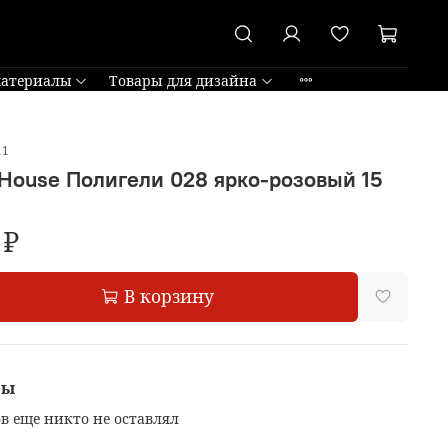
материалы
Товары для дизайна
11
 House Полигели 028 ярко-розовый 15
 ₽
В корзину
вы
в еще никто не оставлял