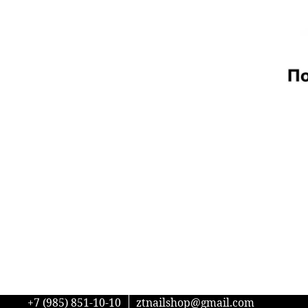
+7 (985) 851-10-10
ztnailshop@gmail.com