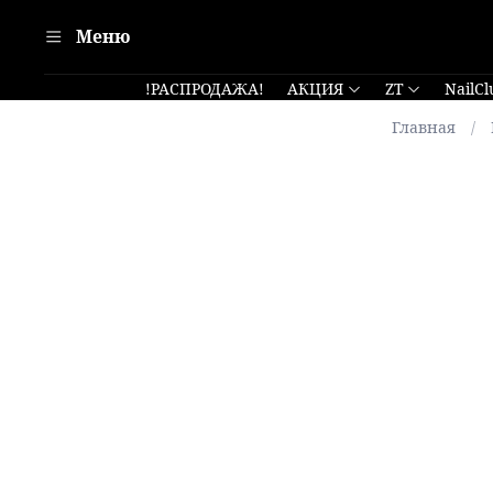
Меню
!РАСПРОДАЖА!
АКЦИЯ
ZT
NailCl
Главная