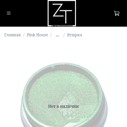
Главная
Pink House
...
Втирка
Нет в наличии