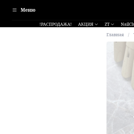
Меню
!РАСПРОДАЖА!
АКЦИЯ
ZT
NailCl
Главная