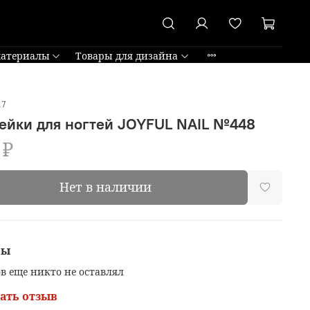
материалы
Товары для дизайна
17
ейки для ногтей JOYFUL NAIL №448
 ₽
Нет в наличии
вы
в еще никто не оставлял
ать отзыв