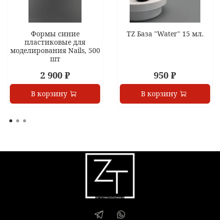
Формы синие
TZ База "Water" 15 мл.
пластиковые для
моделирования Nails, 500
шт
2 900 ₽
950 ₽
В корзину
В корзину