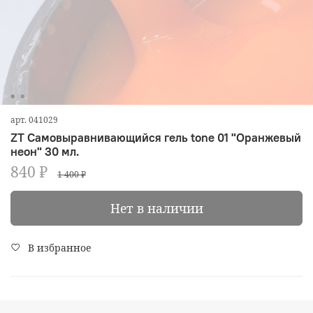
арт.
041029
ZT Самовыравнивающийся гель tone 01 "Оранжевый
неон" 30 мл.
840 ₽
1 400 ₽
Нет в наличии
В избранное