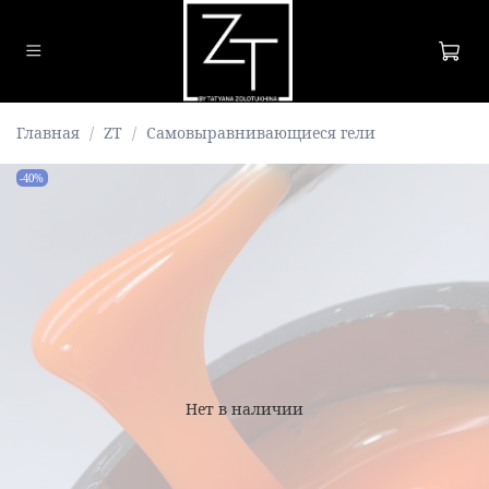
Главная
ZT
Самовыравнивающиеся гели
-40%
Нет в наличии