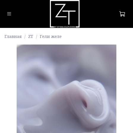
Главная
ZT
Гели желе