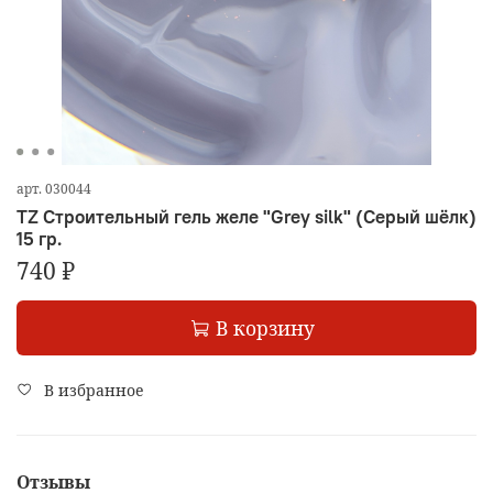
арт.
030044
TZ Строительный гель желе "Grey silk" (Серый шёлк)
15 гр.
740 ₽
В корзину
В избранное
Отзывы