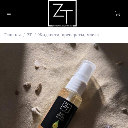
Главная
ZT
Жидкости, препараты, масла