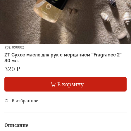
арт.
090002
ZT Сухое масло для рук с мерцанием "Fragrance 2"
30 мл.
320 ₽
В корзину
В избранное
Описание