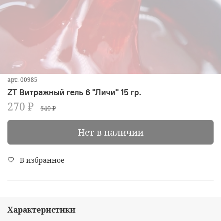
арт.
00985
ZT Витражный гель 6 "Личи" 15 гр.
270 ₽
540 ₽
Нет в наличии
В избранное
Характеристики