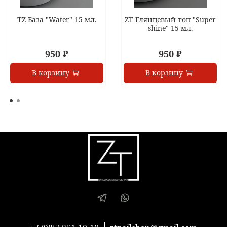
TZ База "Water" 15 мл.
ZT Глянцевый топ "Super
shine" 15 мл.
950 ₽
950 ₽
В корзину
В корзину