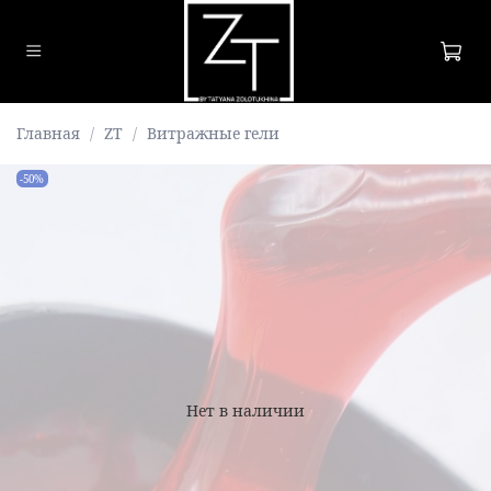
Главная
ZT
Витражные гели
-50%
Нет в наличии